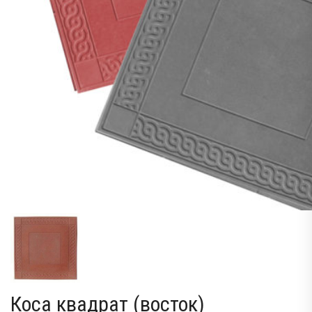
Коса квадрат (восток)