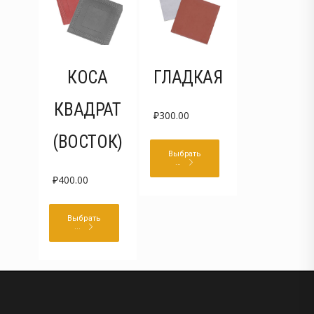
КОСА
ГЛАДКАЯ
КВАДРАТ
₽
300.00
(ВОСТОК)
Выбрать
...
₽
400.00
Выбрать
...